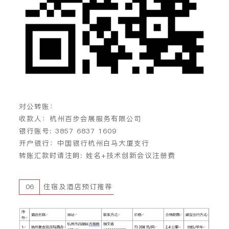
对公转账：
收款人：杭州百步会展服务有限公司
银行账号: 3857 6837 1609
开户银行：中国银行杭州白马大厦支行
转账汇款时请注明: 姓名+技术创新会议注册费
06
住宿及酒店预订推荐