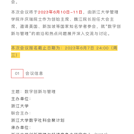
会。
本次会议将于
2023年6月10日-11日
，由浙江大学管理
学院许庆瑞院士作为创始主席、魏江院长担任大会主
席，邀请美国、新加坡等国家知名学者参会，就“
数字创
新与管理
”的前沿和热点问题展开深入交流与讨论。
本次会议报名截止日期为：2023年6月7日 24:00（周
三）
01
会议信息
主题
：数字创新与管理
主办单位
：
浙江大学
联合主办
：
浙江大学数字社科会聚计划
承办单位
：