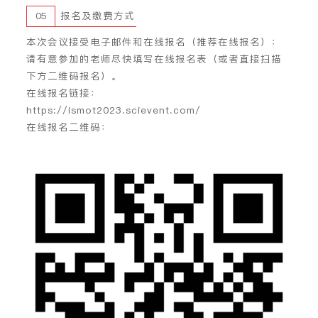
05
报名及缴费方式
本次会议接受电子邮件和在线报名（推荐在线报名）：
请有意参加的老师尽快填写在线报名表（或者直接扫描
下方二维码报名）。
在线报名链接
：
https://ismot2023.scievent.com/
在线报名二维码
：