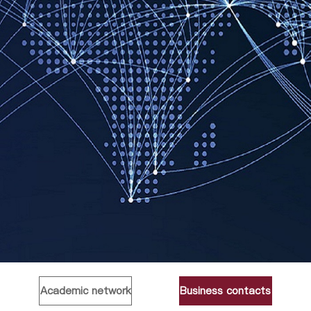
Academic network
Business contacts